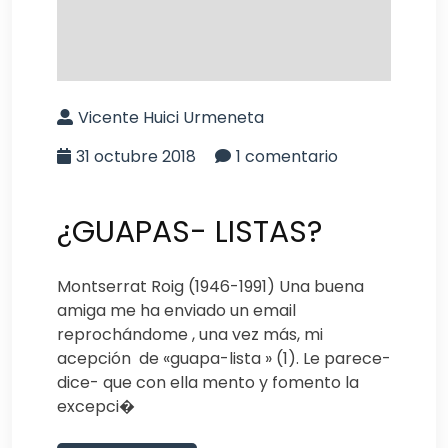
Vicente Huici Urmeneta
31 octubre 2018
1 comentario
¿GUAPAS- LISTAS?
Montserrat Roig (1946-1991) Una buena
amiga me ha enviado un email
reprochándome , una vez más, mi
acepción de «guapa-lista » (1). Le parece-
dice- que con ella mento y fomento la
excepci�