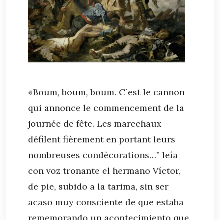
«Boum, boum, boum. C´est le cannon
qui annonce le commencement de la
journée de fête. Les marechaux
défilent fièrement en portant leurs
nombreuses condècorations…” leía
con voz tronante el hermano Víctor,
de pie, subido a la tarima, sin ser
acaso muy consciente de que estaba
rememorando un acontecimiento que