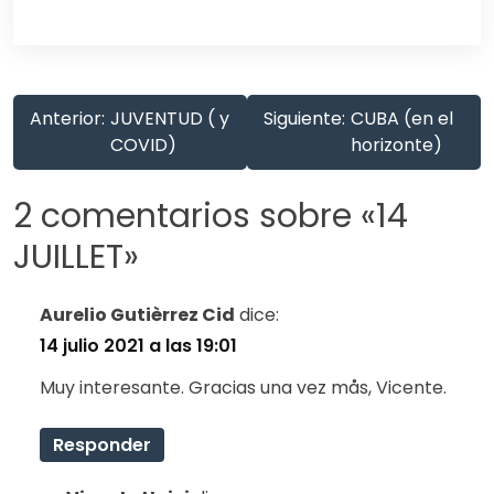
Anterior:
JUVENTUD ( y
Siguiente:
CUBA (en el
COVID)
horizonte)
2 comentarios sobre «
14
JUILLET
»
Aurelio Gutièrrez Cid
dice:
14 julio 2021 a las 19:01
Muy interesante. Gracias una vez mås, Vicente.
Responder