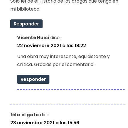
Sólo leí de él Historia de las drogas que tengo en
mi biblioteca
Responder
Vicente Huici
dice:
22 noviembre 2021 a las 18:22
Una obra muy interesante, equidistante y
crítica. Gracias por el comentario.
Responder
félix el gato
dice:
23 noviembre 2021 a las 15:56