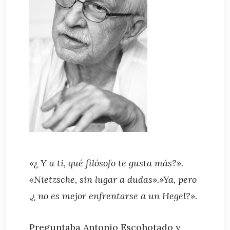
«¿ Y a ti, qué filósofo te gusta más?».
«Nietzsche, sin lugar a dudas».»Ya, pero
,¿ no es mejor enfrentarse a un Hegel?».
Preguntaba Antonio Escohotado y