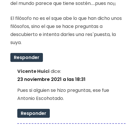
del mundo parece que tiene sostén…..pues no¡¡
El filósofo no es el sque abe lo que han dicho unos
filósofos, sino el que se hace preguntas a
descubierto e intenta darles una res`puesta, la
suya.
Responder
Vicente Huici
dice:
23 noviembre 2021 a las 18:31
Pues si alguien se hizo preguntas, ese fue
Antonio Escohotado.
Responder