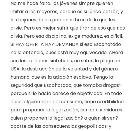
No me hace falta. los jóvenes simpre quieren
imitar a los mayores, porque es su únco patrón, y
los bajones de las pèrsonas tiran de lo que les
alivie. Pero es mejor sufrir que tirar de eso que nos
alivia. Pero esa disciplina, exige madurez, es dificil,
SI HAY OFERTA HAY DEMANDA si eso Escohotado
no lo entendió, pues está muy equivocado. AHora
son los opiáceos sintéticos, no sufrir, la plaga en
USA, la destrucción de la voluntad y del género
humano, que es la adicción esclava. Tengo la
seguridad que Escohotado, que tomaba drogas?
porque si lo hacía carece de objetividad. En todo
caso, alguien libre del consumo, tiene credibilidad
para proponer la legalización, son consumidores
quien proponen la legalización? a quien sirven?
aparte de las consecuencias geopolíticas, y