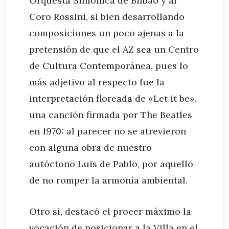
Orquesta Sinfónica de Bilbao y al
Coro Rossini, si bien desarrollando
composiciones un poco ajenas a la
pretensión de que el AZ sea un Centro
de Cultura Contemporánea, pues lo
más adjetivo al respecto fue la
interpretación floreada de «Let it be»,
una canción firmada por The Beatles
en 1970: al parecer no se atrevieron
con alguna obra de nuestro
autóctono Luis de Pablo, por aquello
de no romper la armonía ambiental.
Otro sí, destacó el procer máximo la
vocación de posicionar a la Villa en el