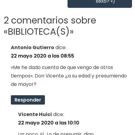
sexo? «)
2 comentarios sobre
«
BIBLIOTECA(S)
»
Antonio Gutierro
dice:
22 mayo 2020 a las 08:55
«Me he dado cuenta de que vengo de otros
tiempos». Don Vicente ¿a su edad y presumiendo
de mayor?
Responder
Vicente Huici
dice:
22 mayo 2020 a las 10:10
Un poco, sí…Lo de presumir, digo…