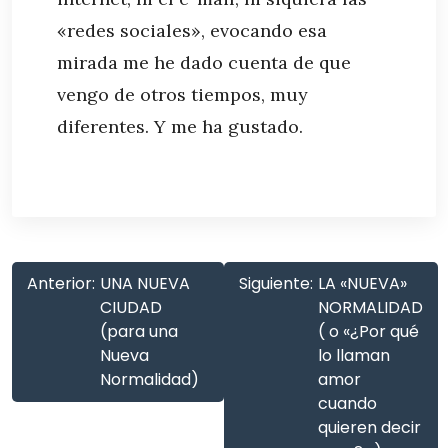
«redes sociales», evocando esa
mirada me he dado cuenta de que
vengo de otros tiempos, muy
diferentes. Y me ha gustado.
Anterior:
UNA NUEVA
Siguiente:
LA «NUEVA»
CIUDAD
NORMALIDAD
(para una
( o «¿Por qué
Nueva
lo llaman
Normalidad)
amor
cuando
quieren decir