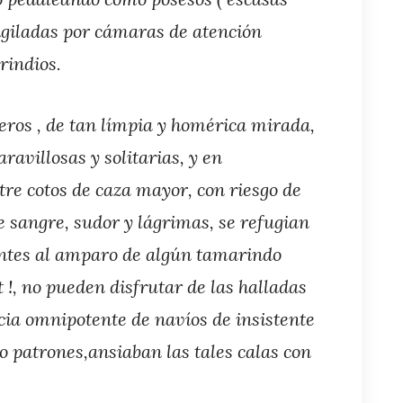
igiladas por cámaras de atención
rindios.
eros , de tan límpia y homérica mirada,
villosas y solitarias, y en
re cotos de caza mayor, con riesgo de
de sangre, sudor y lágrimas, se refugian
entes al amparo de algún tamarindo
!, no pueden disfrutar de las halladas
cia omnipotente de navíos de insistente
no patrones,ansiaban las tales calas con