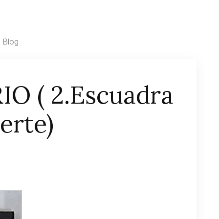
Blog
O ( 2.Escuadra
erte)