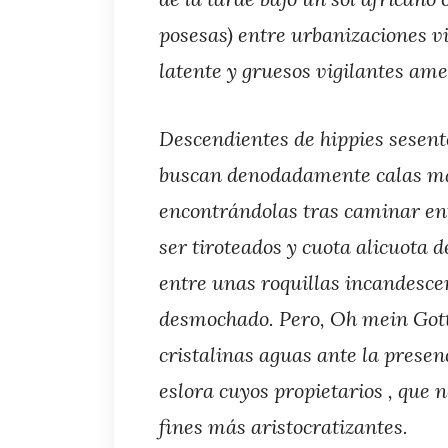
posesas) entre urbanizaciones v
latente y gruesos vigilantes ame
Descendientes de hippies sesent
buscan denodadamente calas mara
encontrándolas tras caminar ent
ser tiroteados y cuota alicuota 
entre unas roquillas incandesc
desmochado. Pero, Oh mein Gott 
cristalinas aguas ante la presen
eslora cuyos propietarios , que 
fines más aristocratizantes.