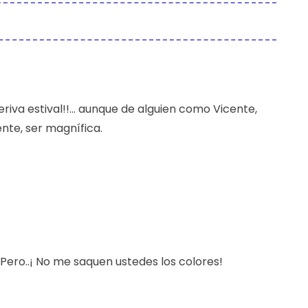
deriva estival!!… aunque de alguien como Vicente,
nte, ser magnífica.
ero..¡ No me saquen ustedes los colores!