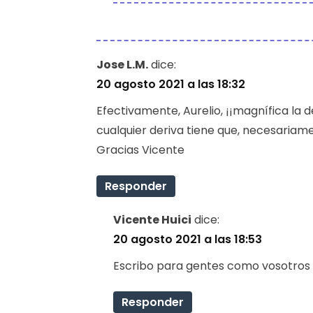
Jose L.M.
dice:
20 agosto 2021 a las 18:32
Efectivamente, Aurelio, ¡¡magnífica la 
cualquier deriva tiene que, necesariame
Gracias Vicente
Responder
Vicente Huici
dice:
20 agosto 2021 a las 18:53
Escribo para gentes como vosotros P
Responder