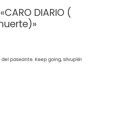
«
CARO DIARIO (
muerte)
»
del paseante. Keep going, silvuplé!