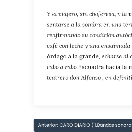
Y el viajero, sin choferesa, y la v
sentarse a la sombra en una ter
reafirmando su condición autóct
café con leche y una ensaimada l
órdago a la grande
, echarse al
cabo a rabo
Escuadra hacia la 
teatrero don Alfonso , en definit
Anterior:
CARO DIARIO ( 1.Bandas sonora