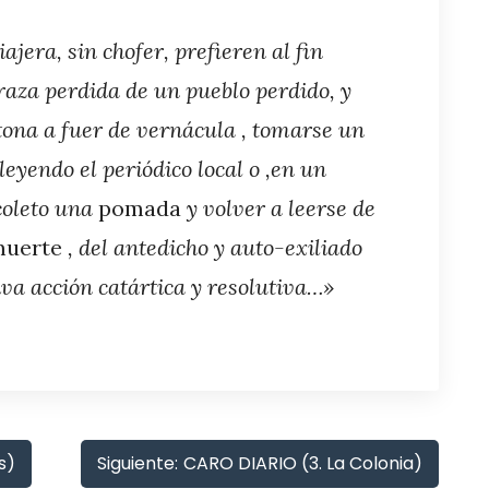
iajera, sin chofer, prefieren al fin
raza perdida de un pueblo perdido, y
ona a fuer de
vernácula
, tomarse un
eyendo el periódico local o ,en un
 coleto una
pomada
y volver a leerse de
muerte
, del antedicho y auto-exiliado
iva acción catártica y resolutiva…»
s)
Siguiente:
CARO DIARIO (3. La Colonia)