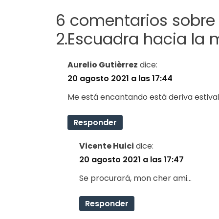
6 comentarios sobre 
2.Escuadra hacia la 
Aurelio Gutièrrez
dice:
20 agosto 2021 a las 17:44
Me está encantando está deriva estival 
Responder
Vicente Huici
dice:
20 agosto 2021 a las 17:47
Se procurará, mon cher ami…
Responder