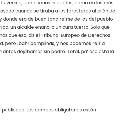
 tu vecino, con buenas risotadas, como en los más
pasado cuando se tiraba a los forasteros al pilón de
n, y donde era de buen tono reírse de los del pueblo
ica, un alcalde enano, o un cura tuerto. Solo que
ás que eso, diz el Tribunal Europeo de Derechos
a, pero ¡bah! pamplinas, y nos podemos reír a
e antes dejábamos sin padre. Total, pa’ eso está la
 publicada.
Los campos obligatorios están