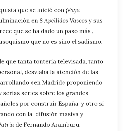
quista que se inició con
¡Vaya
culminación en
8 Apellidos Vascos
y sus
rece que se ha dado un paso más ,
masoquismo que no es sino el sadismo.
 que tanta tontería televisada, tanto
personal, desviaba la atención de las
esarrollando «en Madrid» proponiendo
 serias series sobre los grandes
ñoles por construir España; y otro sí
arando con la difusión masiva y
Patria
de Fernando Aramburu.