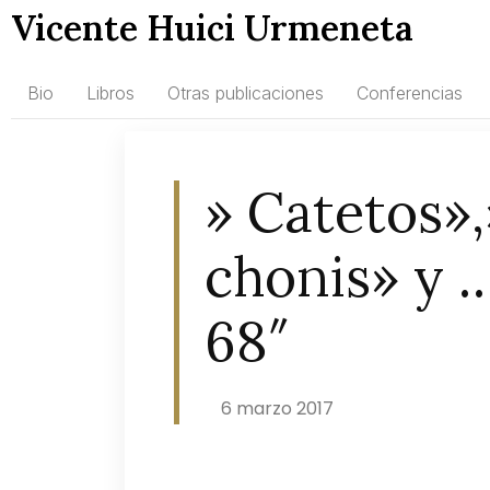
Vicente Huici Urmeneta
Bio
Libros
Otras publicaciones
Conferencias
» Catetos»,
chonis» y 
68″
6 marzo 2017