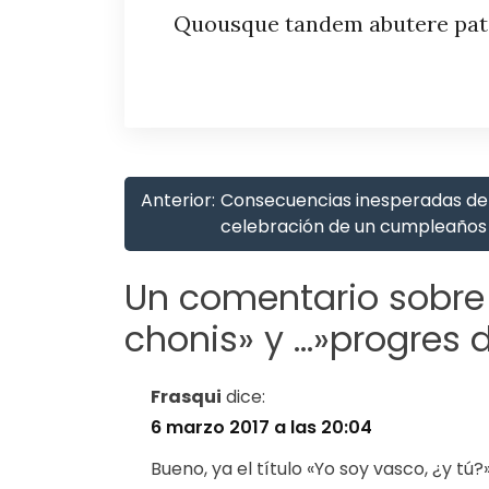
Quousque tandem abutere pat
Anterior:
Consecuencias inesperadas de
celebración de un cumpleaños
Un comentario sobre
chonis» y …»progres d
Frasqui
dice:
6 marzo 2017 a las 20:04
Bueno, ya el título «Yo soy vasco, ¿y tú