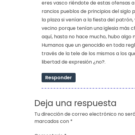
eres vasco riéndote de estas ofensas a
rancios pueblos de principios del siglo 
la plaza si venían a la fiesta del patró
vecino porque tenían una iglesia más ch
aquí, hasta no hace mucho, hubo algo m
Humanos que un genocidio en toda regl
través de la tele de los mismos a los qu
libertad de expresión ¿no?.
Responder
Deja una respuesta
Tu dirección de correo electrónico no será
marcados con
*