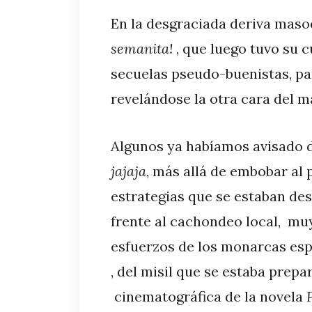
En la desgraciada deriva maso
semanita!
, que luego tuvo su 
secuelas pseudo-buenistas, pa
revelándose la otra cara del 
Algunos ya habíamos avisado de
jajaja
, más allá de embobar al 
estrategias que se estaban d
frente al cachondeo local, muy
esfuerzos de los monarcas espa
, del misil que se estaba prep
cinematográfica de la novela