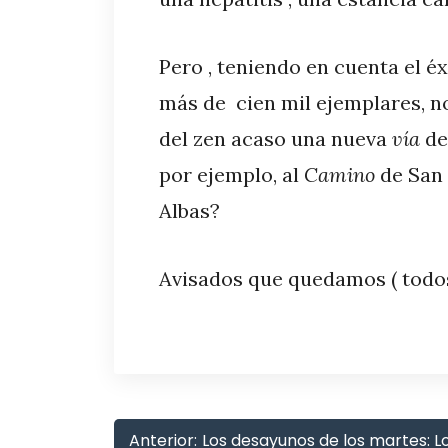
Pero , teniendo en cuenta el éx
más de cien mil ejemplares, n
del zen acaso una nueva
vía
de
por ejemplo, al
Camino
de San 
Albas?
Avisados que quedamos ( todos
Anterior:
Los desayunos de los martes: L