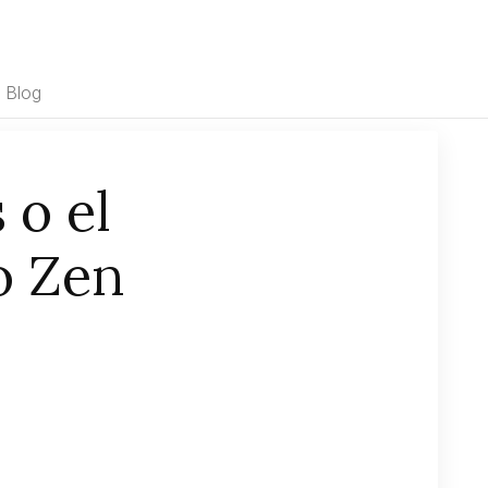
Blog
 o el
o Zen