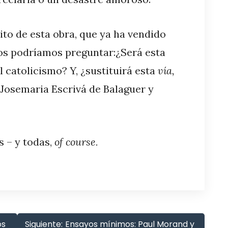
ito de esta obra, que ya ha vendido
os podríamos preguntar:¿Será esta
l catolicismo? Y, ¿sustituirá esta
vía,
Josemaria Escrivá de Balaguer y
 – y todas,
of course.
os
Siguiente:
Ensayos mínimos: Paul Morand y