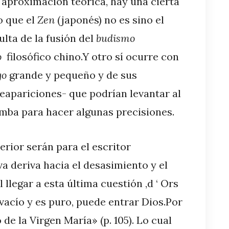
 aproximación teórica, hay una cierta
o que el
Zen
(japonés) no es sino el
sulta de la fusión del
budismo
o
filosófico chino.Y otro sí ocurre con
go
grande y pequeño y de sus
eapariciones- que podrían levantar al
mba para hacer algunas precisiones.
erior serán para el escritor
a deriva hacia el desasimiento y el
 llegar a esta última cuestión ,d ‘ Ors
 vacío y es puro, puede entrar Dios.Por
 de la Virgen María» (p. 105). Lo cual