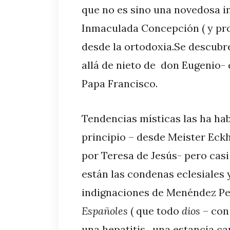
que no es sino una novedosa in
Inmaculada Concepción ( y pro
desde la ortodoxia.Se descubr
allá de nieto de don Eugenio- 
Papa Francisco.
Tendencias místicas las ha hab
principio – desde Meister Eck
por Teresa de Jesús- pero casi
están las condenas eclesiales y,
indignaciones de Menéndez Pe
Españoles
( que todo
dios
– con
una hepatitis , una estancia c