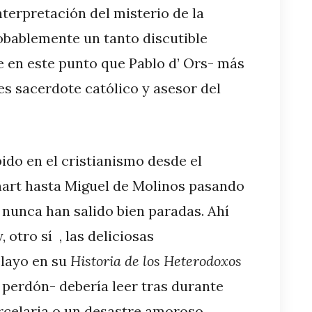
terpretación del misterio de la
bablemente un tanto discutible
e en este punto que Pablo d’ Ors- más
es sacerdote católico y asesor del
ido en el cristianismo desde el
hart hasta Miguel de Molinos pasando
 nunca han salido bien paradas. Ahí
 otro sí , las deliciosas
layo en su
Historia de los Heterodoxos
 perdón- debería leer tras durante
arcelaria o un desastre amoroso.