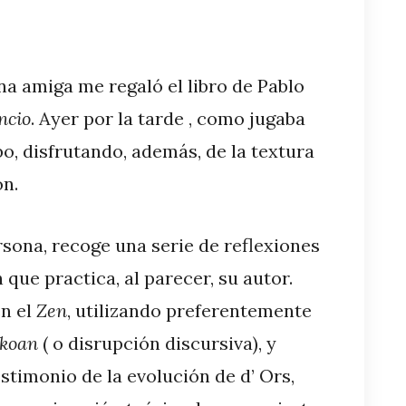
a amiga me regaló el libro de Pablo
ncio
. Ayer por la tarde , como jugaba
abo, disfrutando, además, de la textura
ón.
rsona, recoge una serie de reflexiones
que practica, al parecer, su autor.
en el
Zen
, utilizando preferentemente
koan
( o disrupción discursiva), y
stimonio de la evolución de d’ Ors,