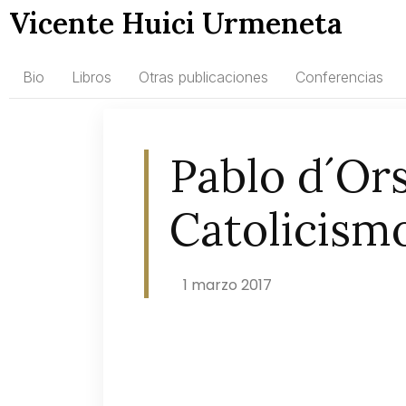
Vicente Huici Urmeneta
Bio
Libros
Otras publicaciones
Conferencias
Pablo d´Ors
Catolicism
1 marzo 2017