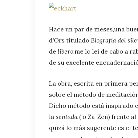
Hace un par de meses,una buen
d’Ors titulado
Biografía del sile
de
libero
,me lo leí de cabo a r
de su excelente encuadernaci
La obra, escrita en primera pe
sobre el método de meditación 
Dicho método está inspirado 
la
sentada
( o Za-Zen) frente al
quizá lo más sugerente es el te