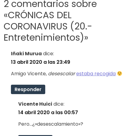
2 comentarios sobre
«
CRÓNICAS DEL
CORONAVIRUS (20.-
Entretenimientos)
»
Iñaki Murua
dice:
13 abril 2020 a las 23:49
Amigo Vicente,
desescalar
estaba recogida
Responder
Vicente Huici
dice:
14 abril 2020 a las 00:57
Pero…¿»desescalamiento»?