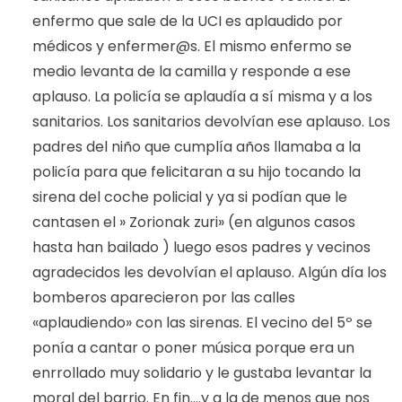
enfermo que sale de la UCI es aplaudido por
médicos y enfermer@s. El mismo enfermo se
medio levanta de la camilla y responde a ese
aplauso. La policía se aplaudía a sí misma y a los
sanitarios. Los sanitarios devolvían ese aplauso. Los
padres del niño que cumplía años llamaba a la
policía para que felicitaran a su hijo tocando la
sirena del coche policial y ya si podían que le
cantasen el » Zorionak zuri» (en algunos casos
hasta han bailado ) luego esos padres y vecinos
agradecidos les devolvían el aplauso. Algún día los
bomberos aparecieron por las calles
«aplaudiendo» con las sirenas. El vecino del 5º se
ponía a cantar o poner música porque era un
enrrollado muy solidario y le gustaba levantar la
moral del barrio. En fin….y a la de menos que nos