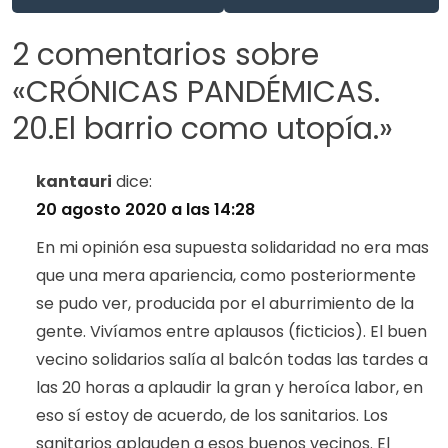
2 comentarios sobre
«
CRÓNICAS PANDÉMICAS.
20.El barrio como utopía.
»
kantauri
dice:
20 agosto 2020 a las 14:28
En mi opinión esa supuesta solidaridad no era mas
que una mera apariencia, como posteriormente
se pudo ver, producida por el aburrimiento de la
gente. Vivíamos entre aplausos (ficticios). El buen
vecino solidarios salía al balcón todas las tardes a
las 20 horas a aplaudir la gran y heroíca labor, en
eso sí estoy de acuerdo, de los sanitarios. Los
sanitarios aplauden a esos buenos vecinos. El