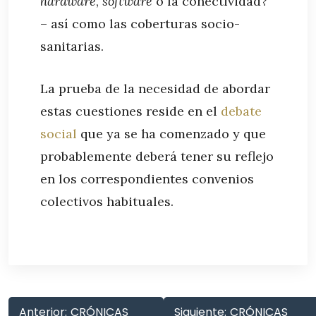
hardware
,
software
o la conectividad?
– así como las coberturas socio-
sanitarias.
La prueba de la necesidad de abordar
estas cuestiones reside en el
debate
social
que ya se ha comenzado y que
probablemente deberá tener su reflejo
en los correspondientes convenios
colectivos habituales.
Anterior:
CRÓNICAS
Siguiente:
CRÓNICAS