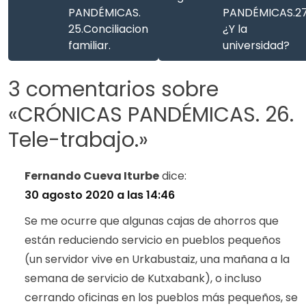
PANDÉMICAS.
PANDÉMICAS.27
25.Conciliacion
¿Y la
familiar.
universidad?
3 comentarios sobre
«
CRÓNICAS PANDÉMICAS. 26.
Tele-trabajo.
»
Fernando Cueva Iturbe
dice:
30 agosto 2020 a las 14:46
Se me ocurre que algunas cajas de ahorros que
están reduciendo servicio en pueblos pequeños
(un servidor vive en Urkabustaiz, una mañana a la
semana de servicio de Kutxabank), o incluso
cerrando oficinas en los pueblos más pequeños, se