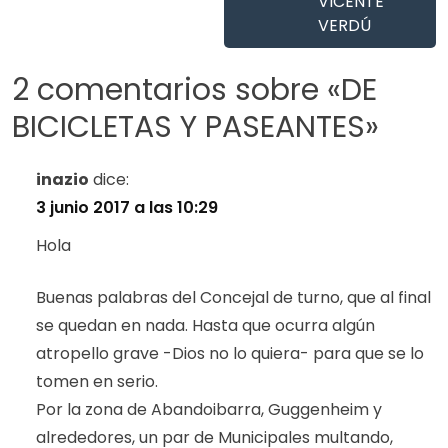
VICENTE
VERDÚ
2 comentarios sobre «
DE
BICICLETAS Y PASEANTES
»
inazio
dice:
3 junio 2017 a las 10:29
Hola
Buenas palabras del Concejal de turno, que al final
se quedan en nada. Hasta que ocurra algún
atropello grave -Dios no lo quiera- para que se lo
tomen en serio.
Por la zona de Abandoibarra, Guggenheim y
alrededores, un par de Municipales multando,