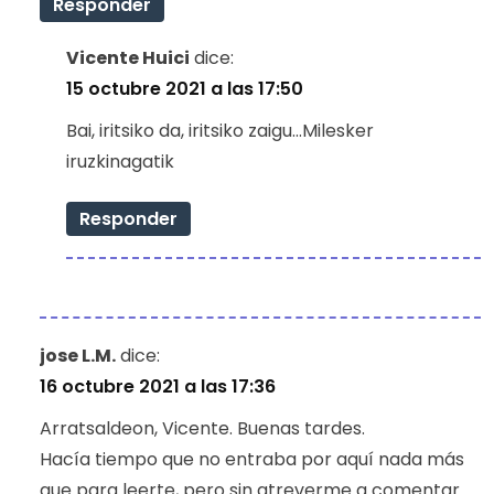
Responder
Vicente Huici
dice:
15 octubre 2021 a las 17:50
Bai, iritsiko da, iritsiko zaigu…Milesker
iruzkinagatik
Responder
jose L.M.
dice:
16 octubre 2021 a las 17:36
Arratsaldeon, Vicente. Buenas tardes.
Hacía tiempo que no entraba por aquí nada más
que para leerte, pero sin atreverme a comentar