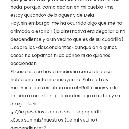
nada, porque, como decían en mi pueblo «me
estoy quitando» de blogues y de Deia.
Hoy, sin embargo, me ha ocurrido algo que me ha
animado a escribir (la alternativa era degollar a mi
descendiente y a un vecino que es de su cuadrilla)
… sobre los «descendientes» aunque en algunos
casos no sepamos ni de dónde ni de quienes
descienden.
El caso es que hoy a mediodía cerca de casa
había una fanfarria ensayando. Entre otras
muchas cosas estaban con el «Bella ciao» y a la
tercera o cuarta repetición les oigo a mi hijo y su
amigo decir:
¡¡¡Qúe pesados con «la casa de papel»!!!
¿Esos son mis/nuestros (de mi vecino)
descendientes?