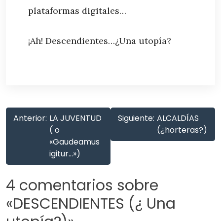
plataformas digitales…
¡Ah! Descendientes…¿Una utopía?
Anterior:
LA JUVENTUD
Siguiente:
ALCALDÍAS
( o
(¿horteras?)
«Gaudeamus
igitur…»)
4 comentarios sobre
«
DESCENDIENTES (¿ Una