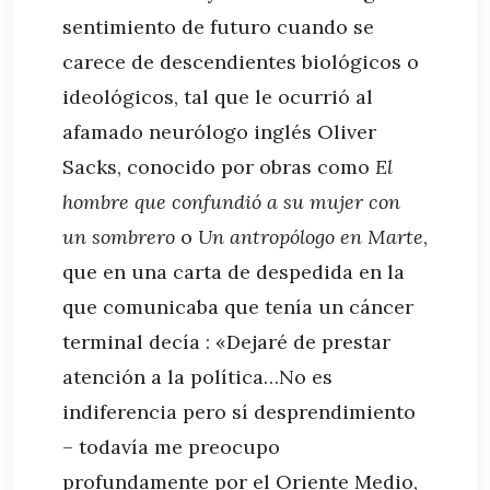
sentimiento de futuro cuando se
carece de descendientes biológicos o
ideológicos, tal que le ocurrió al
afamado neurólogo inglés Oliver
Sacks, conocido por obras como
El
hombre que confundió a su mujer con
un sombrero
o
Un antropólogo en Marte
,
que en una carta de despedida en la
que comunicaba que tenía un cáncer
terminal decía : «Dejaré de prestar
atención a la política…No es
indiferencia pero sí desprendimiento
– todavía me preocupo
profundamente por el Oriente Medio,