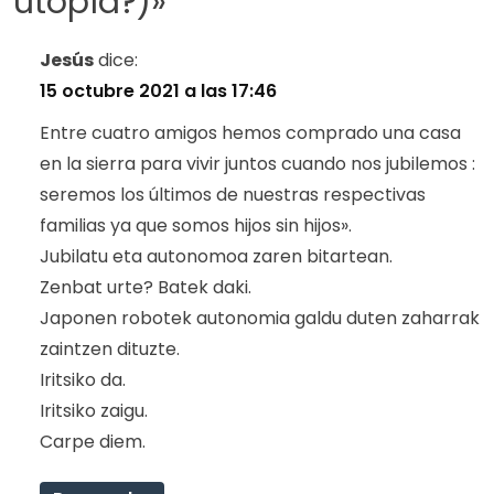
utopía?)
»
Jesús
dice:
15 octubre 2021 a las 17:46
Entre cuatro amigos hemos comprado una casa
en la sierra para vivir juntos cuando nos jubilemos :
seremos los últimos de nuestras respectivas
familias ya que somos hijos sin hijos».
Jubilatu eta autonomoa zaren bitartean.
Zenbat urte? Batek daki.
Japonen robotek autonomia galdu duten zaharrak
zaintzen dituzte.
Iritsiko da.
Iritsiko zaigu.
Carpe diem.