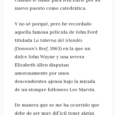
nuevo puesto como catedrática.
Y no sé porqué, pero he recordado
aquella famosa película de John Ford
titulada
La taberna del irlandés
(Donovan’s Reef
, 1963) en la que un
dulce John Wayne y una severa
Elizabeth Allen disputan
amorosamente por unos
descendientes ajenos bajo la mirada
de un siempre follonero Lee Marvin.
De manera que se me ha ocurrido que
debe de ser muy dif´ícil tener algún