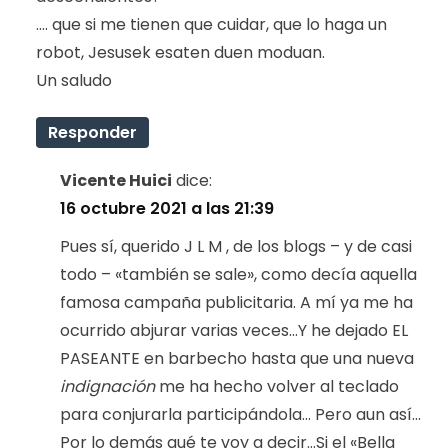
…. que si me tienen que cuidar, que lo haga un
robot, Jesusek esaten duen moduan.
Un saludo
Responder
Vicente Huici
dice:
16 octubre 2021 a las 21:39
Pues sí, querido J L M , de los blogs – y de casi
todo – «también se sale», como decía aquella
famosa campaña publicitaria. A mí ya me ha
ocurrido abjurar varias veces…Y he dejado EL
PASEANTE en barbecho hasta que una nueva
indignación
me ha hecho volver al teclado
para conjurarla participándola… Pero aun así…
Por lo demás qué te voy a decir…Si el «Bella