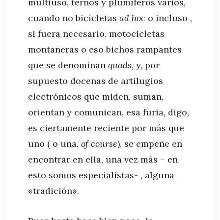
multiuso, ternos y plumíferos varios,
cuando no bicicletas
ad hoc
o incluso ,
si fuera necesario, motocicletas
montañeras o eso bichos rampantes
que se denominan
quads
, y, por
supuesto docenas de artilugios
electrónicos que miden, suman,
orientan y comunican, esa furia, digo,
es ciertamente reciente por más que
uno ( o una,
of course
), se empeñe en
encontrar en ella, una vez más – en
esto somos especialistas- , alguna
«tradición».