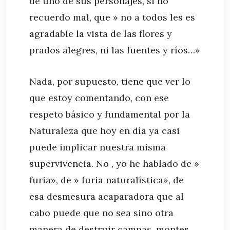
de uno de sus personajes, si no
recuerdo mal, que » no a todos les es
agradable la vista de las flores y
prados alegres, ni las fuentes y ríos…»
Nada, por supuesto, tiene que ver lo
que estoy comentando, con ese
respeto básico y fundamental por la
Naturaleza que hoy en día ya casi
puede implicar nuestra misma
supervivencia. No , yo he hablado de »
furia», de » furia naturalística», de
esa desmesura acaparadora que al
cabo puede que no sea sino otra
manera de destruir campas, montes,