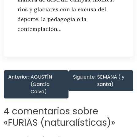
ríos y glaciares con la excusa del
deporte, la pedagogía o la
contemplación…
Anterior:
AGUSTÍN
Siguiente:
SEMANA ( y
(García
santa)
Calvo)
4 comentarios sobre
«
FURIAS (naturalísticas)
»