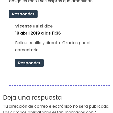
amigo es moix i ses nispros que amarillean.
Responder
Vicente Huici
dice:
19 abril 2019 a las 11:36
Bello, sencillo y directo…Gracias por el
comentario.
Responder
Deja una respuesta
Tu dirección de correo electrónico no será publicada.
Los campos obligatorios están marcados con
*