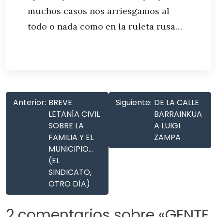
muchos casos nos arriesgamos al
todo o nada como en la ruleta rusa…
Anterior:
BREVE
Siguiente:
DE LA CALLE
LETANÍA CIVIL
BARRAINKUA
SOBRE LA
A LUIGI
FAMILIA Y EL
ZAMPA
MUNICIPIO…
(EL
SINDICATO,
OTRO DÍA)
2 comentarios sobre «
GENTE