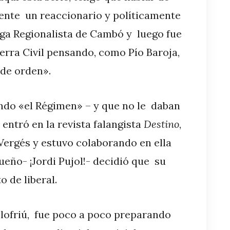
mente un reaccionario y políticamente
iga Regionalista de Cambó y luego fue
erra Civil pensando, como Pío Baroja,
de orden».
ndo «el Régimen» – y que no le daban
 entró en la revista falangista
Destino
,
Vergés y estuvo colaborando en ella
ueño- ¡Jordi Pujol!- decidió que su
 de liberal.
Llofriú, fue poco a poco preparando