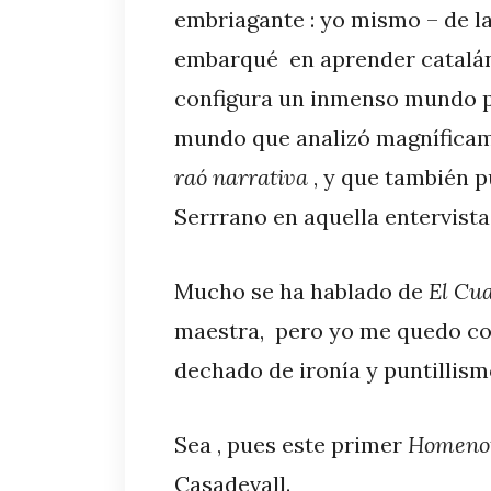
embriagante : yo mismo – de l
embarqué en aprender catalán 
configura un inmenso mundo pr
mundo que analizó magníficam
raó narrativa
, y que también p
Serrrano en aquella entervista 
Mucho se ha hablado de
El Cu
maestra, pero yo me quedo co
dechado de ironía y puntillism
Sea , pues este primer
Homeno
Casadevall.