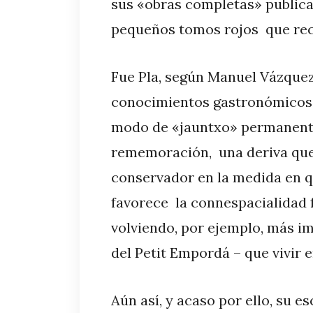
sus «obras completas» publicad
pequeños tomos rojos que rec
Fue Pla, según Manuel Vázque
conocimientos gastronómicos- 
modo de «jauntxo» permanent
rememoración, una deriva que
conservador en la medida en q
favorece la connespacialidad 
volviendo, por ejemplo, más im
del Petit Empordá – que vivir e
Aún así, y acaso por ello, su e