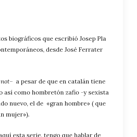
atos biográficos que escribió Josep Pla
contemporáneos, desde José Ferrater
not
– a pesar de que en catalán tiene
o así como hombretón zafio -y sexista
ido nuevo, el de «gran hombre» ( que
n mujer»).
aquí esta serie, tengo que hablar de