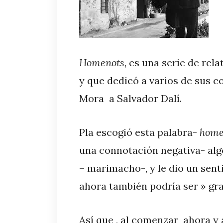
Homenots
, es una serie de rel
y que dedicó a varios de sus 
Mora a Salvador Dalí.
Pla escogió esta palabra-
home
una connotación negativa- alg
– marimacho-, y le dio un sent
ahora también podría ser » gra
Así que , al comenzar ahora y 