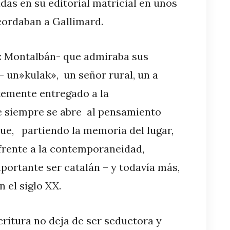
as en su editorial matricial en unos
ordaban a Gallimard.
z Montalbán- que admiraba sus
un»kulak», un señor rural, un a
emente entregado a la
 siempre se abre al pensamiento
ue, partiendo la memoria del lugar,
frente a la contemporaneidad,
portante ser catalán – y todavía más,
n el siglo XX.
scritura no deja de ser seductora y