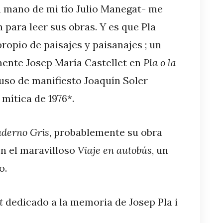
a mano de mi tío Julio Manegat- me
para leer sus obras. Y es que Pla
opio de paisajes y paisanajes ; un
ente Josep María Castellet en
Pla o la
uso de manifiesto Joaquín Soler
mítica de 1976*.
aderno Gris
, probablemente su obra
n el maravilloso
Viaje en autobús
, un
o.
t
dedicado a la memoria de Josep Pla i