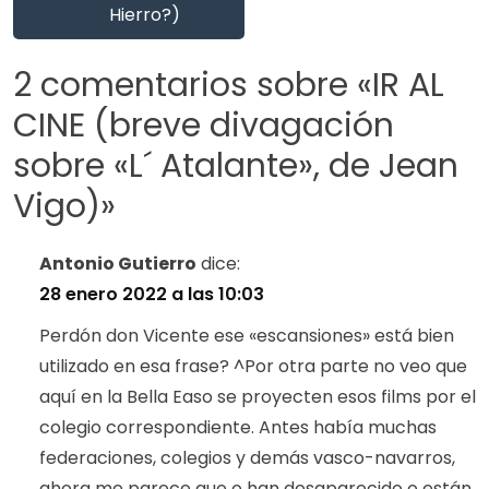
Hierro?)
2 comentarios sobre «
IR AL
CINE (breve divagación
sobre «L´ Atalante», de Jean
Vigo)
»
Antonio Gutierro
dice:
28 enero 2022 a las 10:03
Perdón don Vicente ese «escansiones» está bien
utilizado en esa frase? ^Por otra parte no veo que
aquí en la Bella Easo se proyecten esos films por el
colegio correspondiente. Antes había muchas
federaciones, colegios y demás vasco-navarros,
ahora me parece que o han desaparecido o están