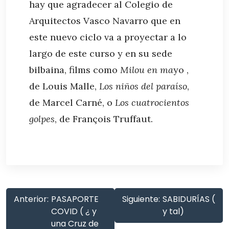
hay que agradecer al Colegio de
Arquitectos Vasco Navarro que en
este nuevo ciclo va a proyectar a lo
largo de este curso y en su sede
bilbaina, films como
Milou en ma
yo ,
de Louis Malle,
Los niños del paraíso
,
de Marcel Carné, o
Los cuatrocientos
golpes
, de François Truffaut.
Anterior:
PASAPORTE
Siguiente:
SABIDURÍAS (
COVID ( ¿ y
y tal)
una Cruz de