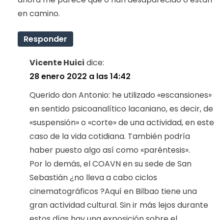
en camino.
Responder
Vicente Huici
dice:
28 enero 2022 a las 14:42
Querido don Antonio: he utilizado «escansiones»
en sentido psicoanalítico lacaniano, es decir, de
«suspensión» o «corte» de una actividad, en este
caso de la vida cotidiana. También podría
haber puesto algo así como «paréntesis».
Por lo demás, el COAVN en su sede de San
Sebastián ¿no lleva a cabo ciclos
cinematográficos ?Aquí en Bilbao tiene una
gran actividad cultural. Sin ir más lejos durante
estos días hay una exposición sobre el