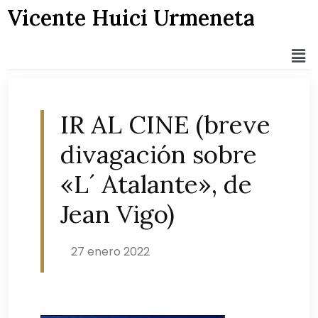
Vicente Huici Urmeneta
IR AL CINE (breve
divagación sobre
«L´ Atalante», de
Jean Vigo)
27 enero 2022