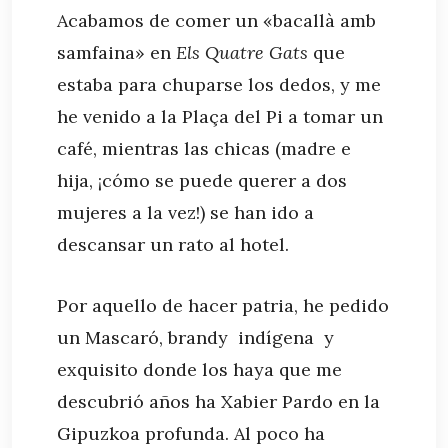
Acabamos de comer un «
bacallà amb
samfaina»
en
Els Quatre Gats
que
estaba para chuparse los dedos, y me
he venido a la Plaça del Pi a tomar un
café, mientras las chicas (madre e
hija, ¡cómo se puede querer a dos
mujeres a la vez!) se han ido a
descansar un rato al hotel.
Por aquello de hacer patria, he pedido
un Mascaró, brandy indígena y
exquisito donde los haya que me
descubrió años ha Xabier Pardo en la
Gipuzkoa profunda. Al poco ha