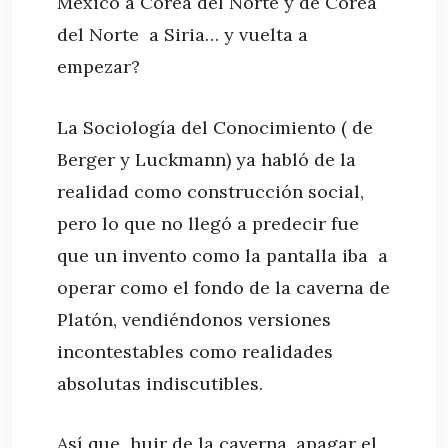
México a Corea del Norte y de Corea
del Norte a Siria… y vuelta a
empezar?
La Sociología del Conocimiento ( de
Berger y Luckmann) ya habló de la
realidad como construcción social,
pero lo que no llegó a predecir fue
que un invento como la pantalla iba a
operar como el fondo de la caverna de
Platón, vendiéndonos versiones
incontestables como realidades
absolutas indiscutibles.
Así que huir de la caverna, apagar el