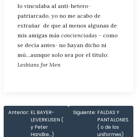
lo vinculaba al anti-hetero-
patriarcado, yo no me acabo de
extrañar de que al menos algunas de
mis amigas más
concienciadas
– como
se decía antes- no hayan dicho ni
mú…aunque solo sea por el título:
Lesbians for Men
Anterior:
EL BAYER-
Siguiente:
FALDAS Y
LEVERKUSEN (
PANTALONES
y Peter
( o de los
Handke…)
uniformes)