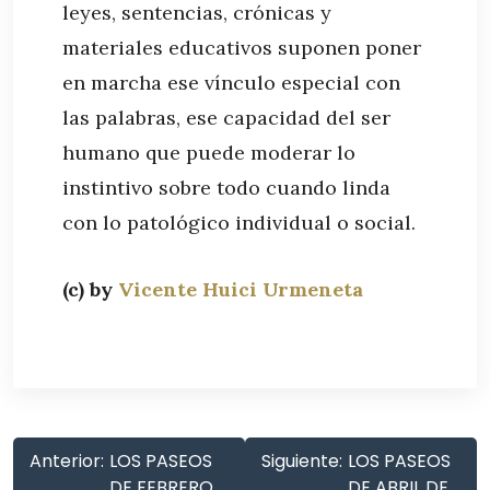
leyes, sentencias, crónicas y
materiales educativos suponen poner
en marcha ese vínculo especial con
las palabras, ese capacidad del ser
humano que puede moderar lo
instintivo sobre todo cuando linda
con lo patológico individual o social.
(c) by
Vicente Huici Urmeneta
Anterior:
LOS PASEOS
Siguiente:
LOS PASEOS
DE FEBRERO
DE ABRIL DE