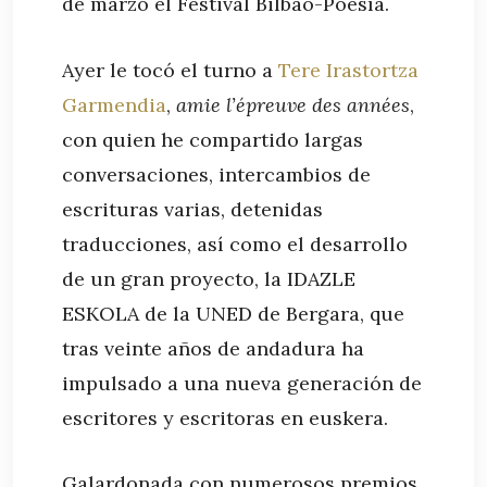
de marzo el Festival Bilbao-Poesía.
Ayer le tocó el turno a
Tere Irastortza
Garmendia
,
amie l’épreuve des années
,
con quien he compartido largas
conversaciones, intercambios de
escrituras varias, detenidas
traducciones, así como el desarrollo
de un gran proyecto, la IDAZLE
ESKOLA de la UNED de Bergara, que
tras veinte años de andadura ha
impulsado a una nueva generación de
escritores y escritoras en euskera.
Galardonada con numerosos premios