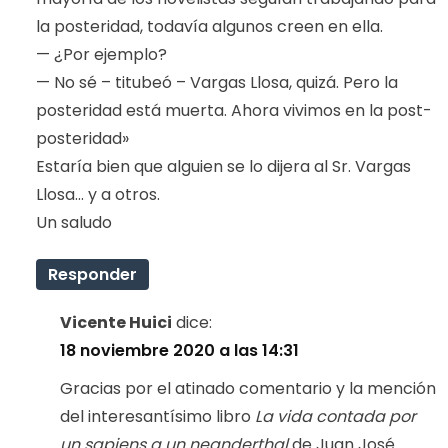
la posteridad, todavía algunos creen en ella.
— ¿Por ejemplo?
— No sé – titubeó – Vargas Llosa, quizá. Pero la
posteridad está muerta. Ahora vivimos en la post-
posteridad»
Estaría bien que alguien se lo dijera al Sr. Vargas
Llosa… y a otros.
Un saludo
Responder
Vicente Huici
dice:
18 noviembre 2020 a las 14:31
Gracias por el atinado comentario y la mención
del interesantísimo libro
La vida contada por
un sapiens a un neanderthal
de Juan José