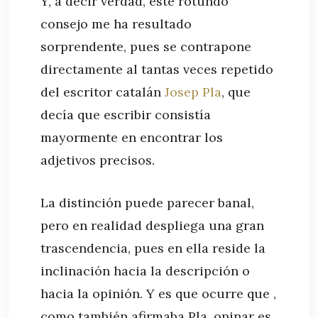
Y, a decir verdad, este rotundo
consejo me ha resultado
sorprendente, pues se contrapone
directamente al tantas veces repetido
del escritor catalán
Josep Pla
, que
decía que escribir consistía
mayormente en encontrar los
adjetivos precisos.
La distinción puede parecer banal,
pero en realidad despliega una gran
trascendencia, pues en ella reside la
inclinación hacia la descripción o
hacia la opinión. Y es que ocurre que ,
como también afirmaba Pla, opinar es