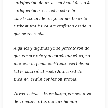
satisfacción de un deseo.Aquel deseo de
satisfacción se volcaba sobre la
construcción de un yo en medio de la
turbamulta física y metafísica desde la
que se recrecía.
Algunos y algunas ya se percataron de
que construido y aceptado aquel yo, no
merecía la pena continuar escribiendo:
tal le ocurrió al poeta Jaime Gil de
Biedma, según confesión propia.
Otros y otras, sin embargo, conscientes
de la mano artesana que habían