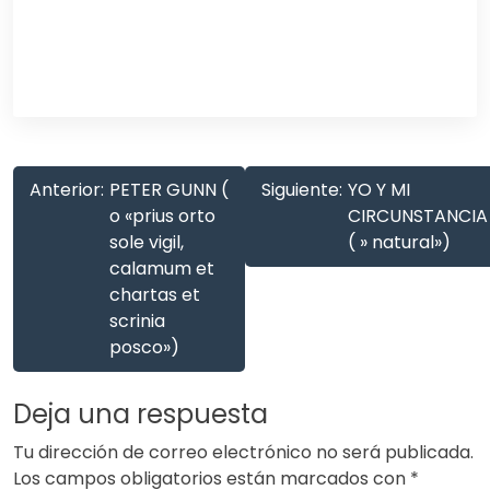
Anterior:
PETER GUNN (
Siguiente:
YO Y MI
o «prius orto
CIRCUNSTANCIA
sole vigil,
( » natural»)
calamum et
chartas et
scrinia
posco»)
Deja una respuesta
Tu dirección de correo electrónico no será publicada.
Los campos obligatorios están marcados con
*