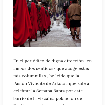
En el periódico de digna dirección- en
ambos dos sentidos- que acoge estas
mis columnillas , he leído que la
Pasión Viviente de Arkotxa que sale a
celebrar la Semana Santa por este
barrio de la vizcaína población de