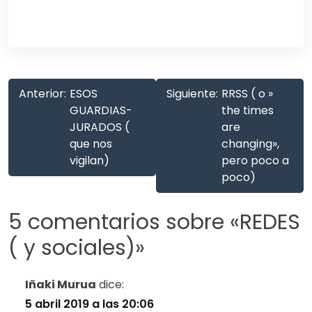
Anterior:
ESOS
Siguiente:
RRSS ( o »
GUARDIAS-
the times
JURADOS (
are
que nos
changing»,
vigilan)
pero poco a
poco)
5 comentarios sobre «
REDES
( y sociales)
»
Iñaki Murua
dice:
5 abril 2019 a las 20:06