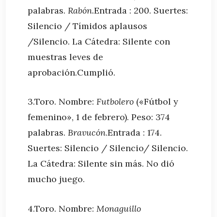
palabras.
Rabón.
Entrada : 200. Suertes:
Silencio / Tímidos aplausos
/Silencio. La Cátedra: Silente con
muestras leves de
aprobación.Cumplió.
3.Toro. Nombre:
Futbolero
(«Fútbol y
femenino», 1 de febrero). Peso: 374
palabras.
Bravucón
.Entrada : 174.
Suertes: Silencio / Silencio/ Silencio.
La Cátedra: Silente sin más. No dió
mucho juego.
4.Toro. Nombre:
Monaguillo