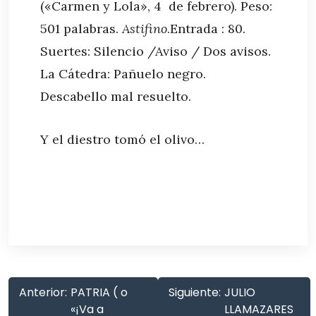
(«Carmen y Lola», 4 de febrero). Peso:
501 palabras.
Astifino
.Entrada : 80.
Suertes: Silencio /Aviso / Dos avisos.
La Cátedra: Pañuelo negro.
Descabello mal resuelto.
Y el diestro tomó el olivo…
Anterior:
PATRIA ( o
Siguiente:
JULIO
«¡Va a
LLAMAZARES