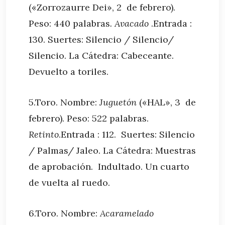
(«Zorrozaurre Dei», 2 de febrero).
Peso: 440 palabras
. Avacado
.Entrada :
130. Suertes: Silencio / Silencio/
Silencio. La Cátedra: Cabeceante.
Devuelto a toriles.
5.Toro. Nombre:
Juguetón
(«HAL», 3 de
febrero). Peso: 522 palabras.
Retinto
.Entrada : 112. Suertes: Silencio
/ Palmas/ Jaleo. La Cátedra: Muestras
de aprobación. Indultado. Un cuarto
de vuelta al ruedo.
6.Toro. Nombre:
Acaramelado