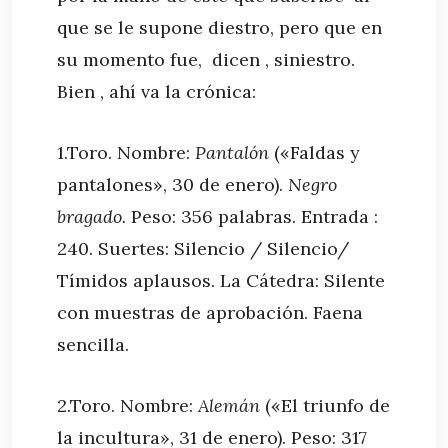
que se le supone diestro, pero que en
su momento fue, dicen , siniestro.
Bien , ahí va la crónica:
1.Toro. Nombre:
Pantalón
(«Faldas y
pantalones», 30 de enero).
Negro
bragado.
Peso: 356 palabras. Entrada :
240. Suertes: Silencio / Silencio/
Tímidos aplausos. La Cátedra: Silente
con muestras de aprobación. Faena
sencilla.
2.Toro. Nombre:
Alemán
(«El triunfo de
la incultura», 31 de enero). Peso: 317