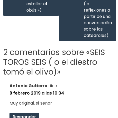
estallar el
( o
obús!»)
reflexiones a
partir de una
conversación
sobre las
catedrales)
2 comentarios sobre «
SEIS
TOROS SEIS ( o el diestro
tomó el olivo)
»
Antonio Gutierro
dice:
8 febrero 2019 a las 10:34
Muy original, sí señor
Responder