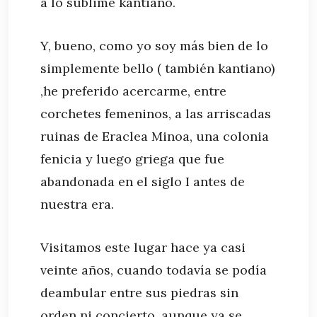
a lo sublime kantiano.
Y, bueno, como yo soy más bien de lo
simplemente bello ( también kantiano)
,he preferido acercarme, entre
corchetes femeninos, a las arriscadas
ruinas de Eraclea Minoa, una colonia
fenicia y luego griega que fue
abandonada en el siglo I antes de
nuestra era.
Visitamos este lugar hace ya casi
veinte años, cuando todavía se podía
deambular entre sus piedras sin
orden ni concierto, aunque ya se