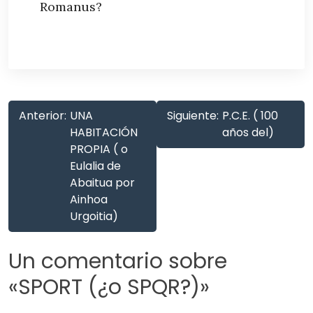
Romanus?
Anterior:
UNA
Siguiente:
P.C.E. ( 100
HABITACIÓN
años del)
PROPIA ( o
Eulalia de
Abaitua por
Ainhoa
Urgoitia)
Un comentario sobre
«
SPORT (¿o SPQR?)
»