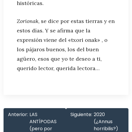
históricas.
Zorionak
, se dice por estas tierras y en
estos días. Y se afirma que la
expresión viene del «txori onak» , o
los pájaros buenos, los del buen
agüero, esos que yo te deseo a ti,
querido lector, querida lectora…
Anterior:
LAS
Siguiente:
2020
ANTÍPODAS
(¿Annus
(pero por
horribilis?)