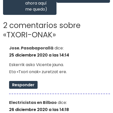
ahora aquí
me quedo)
2 comentarios sobre
«
TXORI-ONAK
»
Jose. Pasabaporallá
dice:
25 diciembre 2020 a las 14:14
Eskerrik asko Vicente jauna.
Eta «Txori onak» zuretzat ere.
Responder
Electricistas en Bilbao
dice:
26 diciembre 2020 a las 14:18