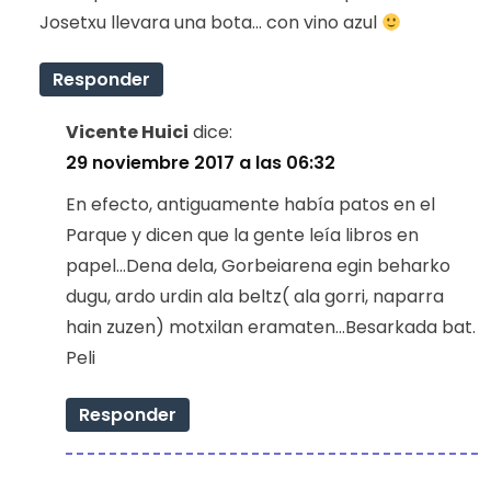
Josetxu llevara una bota… con vino azul
Responder
Vicente Huici
dice:
29 noviembre 2017 a las 06:32
En efecto, antiguamente había patos en el
Parque y dicen que la gente leía libros en
papel…Dena dela, Gorbeiarena egin beharko
dugu, ardo urdin ala beltz( ala gorri, naparra
hain zuzen) motxilan eramaten…Besarkada bat.
Peli
Responder