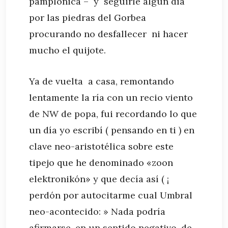
pamplonica – y seguirle algún día
por las piedras del Gorbea
procurando no desfallecer ni hacer
mucho el quijote.
Ya de vuelta a casa, remontando
lentamente la ría con un recio viento
de NW de popa, fui recordando lo que
un día yo escribí ( pensando en ti ) en
clave neo-aristotélica sobre este
tipejo que he denominado «zoon
elektronikón» y que decía así ( ¡
perdón por autocitarme cual Umbral
neo-acontecido: » Nada podría
afirmarse, en un sentido negativo, de