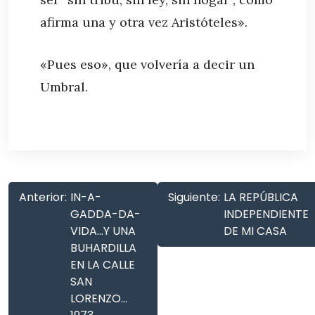
afirma una y otra vez Aristóteles».
«Pues eso», que volvería a decir un
Umbral.
Anterior:
IN-A-
Siguiente:
LA REPÚBLICA
GADDA-DA-
INDEPENDIENTE
VIDA…Y UNA
DE MI CASA
BUHARDILLA
EN LA CALLE
SAN
LORENZO…