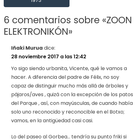
1973
6 comentarios sobre «
ZOON
ELEKTRONIKÓN
»
Iñaki Murua
dice:
28 noviembre 2017 a las 12:42
Yo sigo siendo urbanita, Vicente, qué le vamos a
hacer. A diferencia del padre de Félix, no soy
capaz de distinguir mucho más allá de árboles y
pájaros/aves , quizá con la excepción de los patos
del Parque , así, con mayúsculas, de cuando había
solo uno reconocido y reconocible en el Botxo;
vamos, en la antigüedad casi casi.
Lo del paseo al Gorbea… tendría su punto friki si