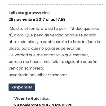
Felix Mugurutza
dice:
28 noviembre 2017 a las 17:58
¡Maldito el sombrero de tu perfil! Ni idea que eras
tú, claro. Qué pena de verdad porque te habría
abrazado bien y a continuación te habría dado la
plasta para que no parases de escribir.
De verdad que me encanta lo que escribes,
porque me haces más feliz. La siguiente ocasión
ven con sombrero.
Besarkada bat, bihotz-bihotzez.
Responder
Vicente Huici
dice:
29 noviembre 2017 a las 06:26