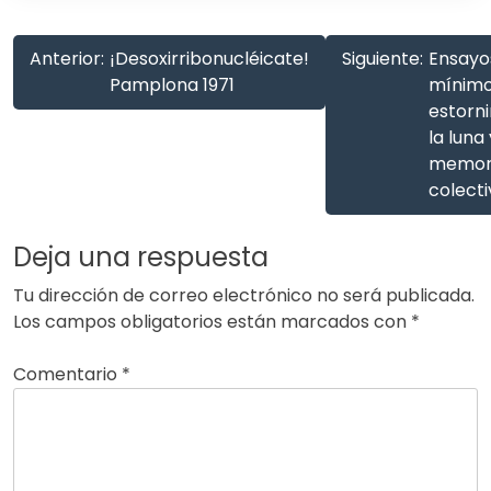
Anterior:
¡Desoxirribonucléicate!
Siguiente:
Ensayo
Pamplona 1971
mínimo
estorni
la luna 
memor
colecti
Deja una respuesta
Tu dirección de correo electrónico no será publicada.
Los campos obligatorios están marcados con
*
Comentario
*