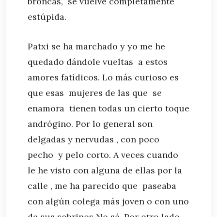
broncas, se vuelve completamente
estúpida.
Patxi se ha marchado y yo me he
quedado dándole vueltas a estos
amores fatídicos. Lo más curioso es
que esas mujeres de las que se
enamora tienen todas un cierto toque
andrógino. Por lo general son
delgadas y nervudas , con poco
pecho y pelo corto. A veces cuando
le he visto con alguna de ellas por la
calle , me ha parecido que paseaba
con algún colega más joven o con uno
de sus sobrinos No sé. Por otro lado ,